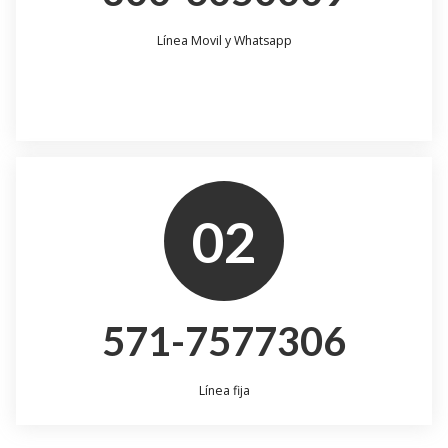
Línea Movil y Whatsapp
02
571-7577306
Línea fija